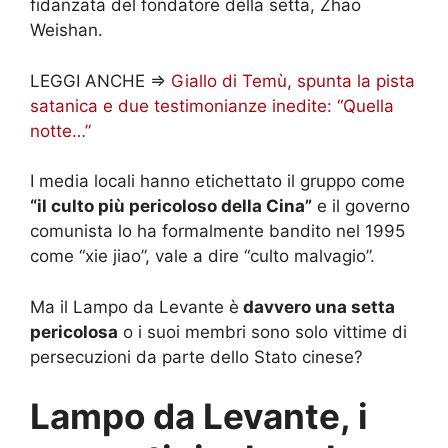
fidanzata del fondatore della setta, Zhao
Weishan.
LEGGI ANCHE =>
Giallo di Temù, spunta la pista
satanica e due testimonianze inedite: “Quella
notte…”
I media locali hanno etichettato il gruppo come
“il culto più pericoloso della Cina”
e il governo
comunista lo ha formalmente bandito nel 1995
come “xie jiao”, vale a dire “culto malvagio”.
Ma il Lampo da Levante è
davvero una setta
pericolosa
o i suoi membri sono solo vittime di
persecuzioni da parte dello Stato cinese?
Lampo da Levante, i