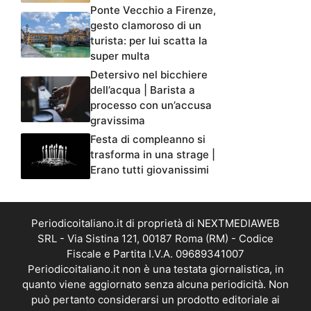
Ponte Vecchio a Firenze,
gesto clamoroso di un
turista: per lui scatta la
super multa
Detersivo nel bicchiere
dell’acqua | Barista a
processo con un’accusa
gravissima
Festa di compleanno si
trasforma in una strage |
Erano tutti giovanissimi
Periodicoitaliano.it di proprietà di NEXTMEDIAWEB
SRL - Via Sistina 121, 00187 Roma (RM) - Codice
Fiscale e Partita I.V.A. 09689341007
Periodicoitaliano.it non è una testata giornalistica, in
quanto viene aggiornato senza alcuna periodicità. Non
può pertanto considerarsi un prodotto editoriale ai