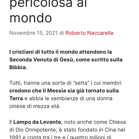
pericolosa al
mondo
Novembre 15, 2021
di
Roberto Naccarella
I cristiani di tutto il mondo attendono la
Seconda Venuta di Gesù, come scritto sulla
Bibbia.
Tutti, tranne una sorta di “setta” i cui membri
credono che il Messia sia già tornato sulla
Terra
e abbia le sembianze di una donna
cinese di mezza età.
Il
Lampo da Levante
, noto anche come Chiesa
di Dio Onnipotente, è stato fondato in Cina nel
1991 e conta tra i tre e i quattro milioni di