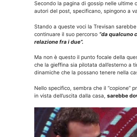
Secondo la pagina di gossip nelle ultime or
autori del post, specificano, spingono a va
Stando a queste voci la Trevisan sarebbe 
continuare il suo percorso
“da qualcuno 
relazione fra i due”.
Ma non è questo il punto focale della que
che la gieffina sia pilotata dall’esterno a t
dinamiche che la possano tenere nella ca
Nello specifico, sembra che il “copione” p
in vista dell’uscita dalla casa,
sarebbe do