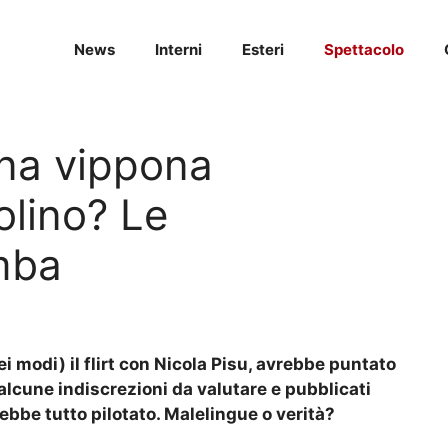
News
Interni
Esteri
Spettacolo
 una vippona
olino? Le
mba
i modi) il flirt con Nicola Pisu, avrebbe puntato
alcune indiscrezioni da valutare e pubblicati
ebbe tutto pilotato. Malelingue o verità?