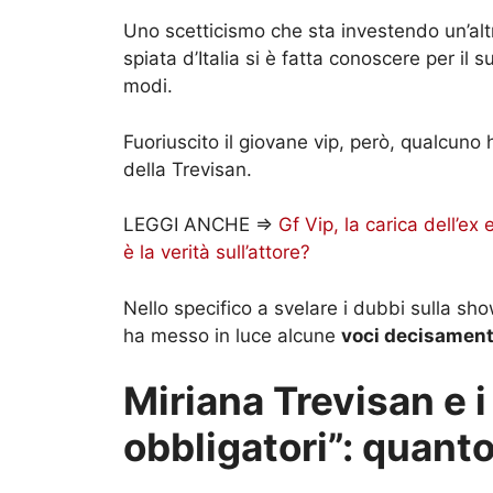
Uno scetticismo che sta investendo un’alt
spiata d’Italia si è fatta conoscere per il 
modi.
Fuoriuscito il giovane vip, però, qualcuno 
della Trevisan.
LEGGI ANCHE =>
Gf Vip, la carica dell’ex 
è la verità sull’attore?
Nello specifico a svelare i dubbi sulla sh
ha messo in luce alcune
voci decisamente
Miriana Trevisan e i 
obbligatori”: quanto