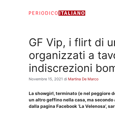
Vai
al
contenuto
GF Vip, i flirt di
organizzati a tav
indiscrezioni bo
Novembre 15, 2021
di
Martina De Marco
La showgirl, terminato (e nel peggiore de
un altro geffino nella casa, ma secondo 
dalla pagina Facebook ‘La Velenosa’, sar