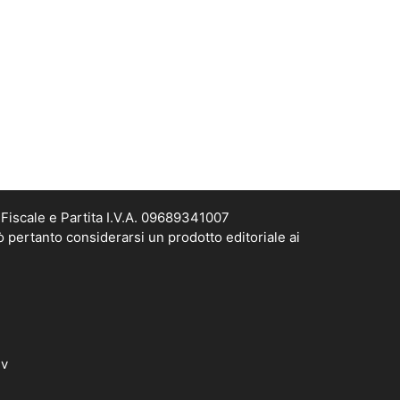
Fiscale e Partita I.V.A. 09689341007
ò pertanto considerarsi un prodotto editoriale ai
dv