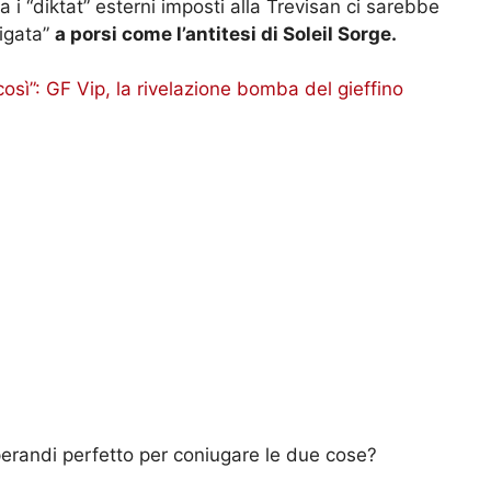
 i “diktat” esterni imposti alla Trevisan ci sarebbe
ligata”
a porsi come l’antitesi di Soleil Sorge.
così”: GF Vip, la rivelazione bomba del gieffino
operandi perfetto per coniugare le due cose?