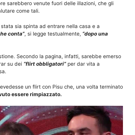
e sarebbero venute fuori delle illazioni, che gli
lutare come tali.
stata sia spinta ad entrare nella casa e a
che conta”
, si legge testualmente,
“dopo una
stione. Secondo la pagina, infatti, sarebbe emerso
irar su dei
“flirt obbligatori”
per dar vita a
sa.
revedesse un flirt con Pisu che, una volta terminato
vuto essere rimpiazzato.