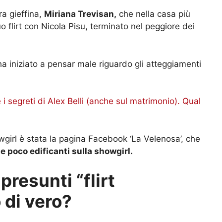
ra gieffina,
Miriana Trevisan,
che nella casa più
suo flirt con Nicola Pisu, terminato nel peggiore dei
ha iniziato a pensar male riguardo gli atteggiamenti
e i segreti di Alex Belli (anche sul matrimonio). Qual
owgirl è stata la pagina Facebook ‘La Velenosa’, che
 poco edificanti sulla showgirl.
presunti “flirt
 di vero?