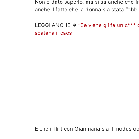
Non è dato saperlo, ma si sa anche che fra
anche il fatto che la donna sia stata “obb
LEGGI ANCHE =>
“Se viene gli fa un c*** 
scatena il caos
E che il flirt con Gianmaria sia il modus 