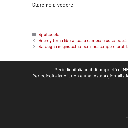
Staremo a vedere
Categorie
Spettacolo
Britney torna libera: cosa cambia e cosa potrà 
Sardegna in ginocchio per il maltempo e problemi
Periodicoitaliano.it di proprietà d
Periodicoitaliano.it non è una testata giornalis
L