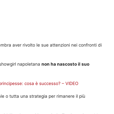
sembra aver rivolto le sue attenzioni nei confronti di
 showgirl napoletana
non ha nascosto il suo
 principesse: cosa è successo? – VIDEO
ale o tutta una strategia per rimanere il più