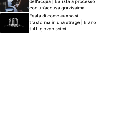
dell’acqua | Barista a processo
con un’accusa gravissima
Festa di compleanno si
trasforma in una strage | Erano
tutti giovanissimi