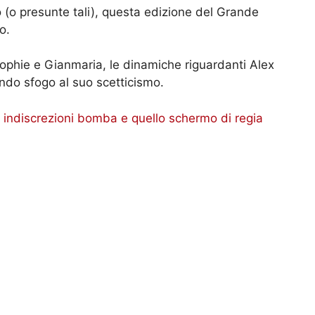
 (o presunte tali), questa edizione del Grande
o.
 Sophie e Gianmaria, le dinamiche riguardanti Alex
dando sfogo al suo scetticismo.
e indiscrezioni bomba e quello schermo di regia