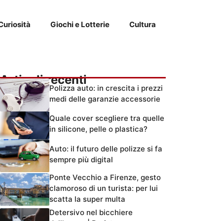
Curiosità
Giochi e Lotterie
Cultura
Articoli recenti
Polizza auto: in crescita i prezzi
medi delle garanzie accessorie
Quale cover scegliere tra quelle
in silicone, pelle o plastica?
Auto: il futuro delle polizze si fa
sempre più digital
Ponte Vecchio a Firenze, gesto
clamoroso di un turista: per lui
scatta la super multa
Detersivo nel bicchiere