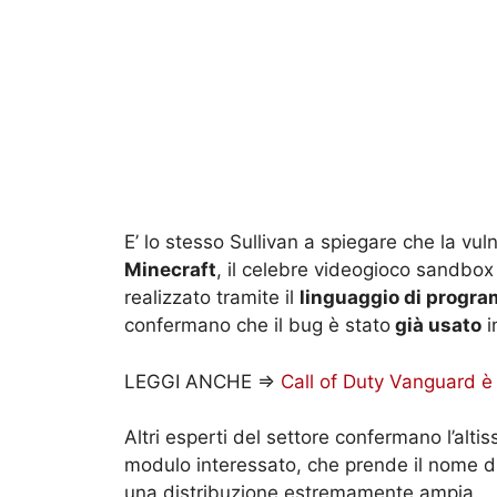
E’ lo stesso Sullivan a spiegare che la vuln
Minecraft
, il celebre videogioco sandbo
realizzato tramite il
linguaggio di progr
confermano che il bug è stato
già usato
i
LEGGI ANCHE =>
Call of Duty Vanguard è 
Altri esperti del settore confermano l’alti
modulo interessato, che prende il nome d
una distribuzione estremamente ampia.