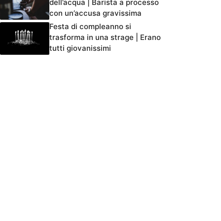
dell’acqua | Barista a processo
con un’accusa gravissima
Festa di compleanno si
trasforma in una strage | Erano
tutti giovanissimi