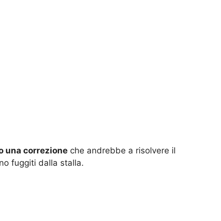
to una correzione
che andrebbe a risolvere il
 fuggiti dalla stalla.