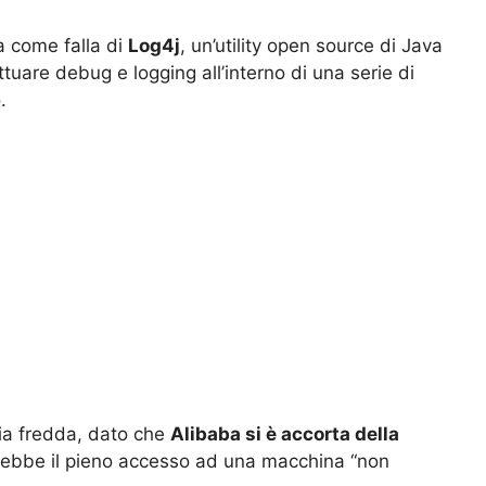
a come falla di
Log4j
, un’utility open source di Java
uare debug e logging all’interno di una serie di
.
ia fredda, dato che
Alibaba si è accorta della
iterebbe il pieno accesso ad una macchina “non