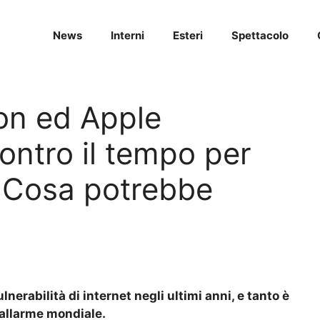
News
Interni
Esteri
Spettacolo
on ed Apple
ontro il tempo per
o. Cosa potrebbe
lnerabilità di internet negli ultimi anni, e tanto è
d’allarme mondiale.