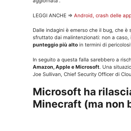
aggiornata”.
LEGGI ANCHE =>
Android, crash delle ap
Dalle indagini è emerso che il bug, che è 
sfruttato dai malintenzionati: non a caso, i
punteggio più alto
in termini di pericolosi
In seguito a questa falla sarebbero a risch
Amazon, Apple e Microsoft
. Una situaz
Joe Sullivan, Chief Security Officer di Clo
Microsoft ha rilasc
Minecraft (ma non 