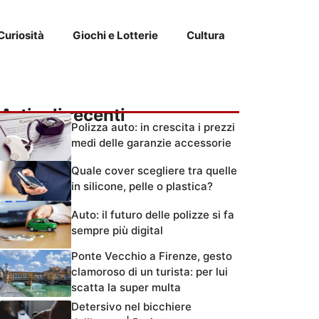
Curiosità
Giochi e Lotterie
Cultura
Articoli recenti
Polizza auto: in crescita i prezzi
medi delle garanzie accessorie
Quale cover scegliere tra quelle
in silicone, pelle o plastica?
Auto: il futuro delle polizze si fa
sempre più digital
Ponte Vecchio a Firenze, gesto
clamoroso di un turista: per lui
scatta la super multa
Detersivo nel bicchiere