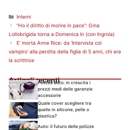
Categorie
Interni
“Ho il diritto di morire in pace”: Gina
Lollobrigida torna a Domenica In (con Ingroia)
E’ morta Anne Rice: da ‘Intervista col
vampiro’ alla perdita della figlia di 5 anni, chi era
la scrittrice
Articoli recenti
Polizza auto: in crescita i
prezzi medi delle garanzie
accessorie
Quale cover scegliere tra
quelle in silicone, pelle o
plastica?
Auto: il futuro delle polizze