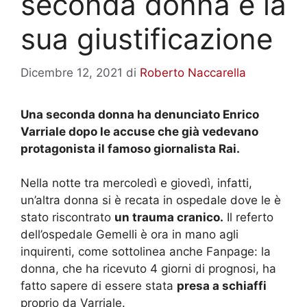
seconda donna e la
sua giustificazione
Dicembre 12, 2021
di
Roberto Naccarella
Una seconda donna ha denunciato Enrico
Varriale dopo le accuse che già vedevano
protagonista il famoso giornalista Rai.
Nella notte tra mercoledì e giovedì, infatti,
un’altra donna si è recata in ospedale dove le è
stato riscontrato
un trauma cranico.
Il referto
dell’ospedale Gemelli è ora in mano agli
inquirenti, come sottolinea anche Fanpage: la
donna, che ha ricevuto 4 giorni di prognosi, ha
fatto sapere di essere stata
presa a schiaffi
proprio da Varriale.