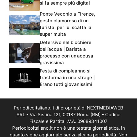
si fa sempre più digital
Ponte Vecchio a Firenze,
gesto clamoroso di un
turista: per lui scatta la
super multa
Detersivo nel bicchiere
dell’acqua | Barista a
processo con un’accusa
gravissima
Festa di compleanno si
trasforma in una strage |
Erano tutti giovanissimi
Periodicoitaliano.it di proprietà di NEXTMEDIAWEB
SRL - Via Sistina 121, 00187 Roma (RM) - Codice
Fiscale e Partita I.V.A. 09689341007
Periodicoitaliano.it non è una testata giornalistica, in
quanto viene aggiornato senza alcuna periodicità. Non