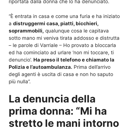
riportata dalla donna che lo ha denunciato.
“È entrata in casa e come una furia e ha iniziato
a
distruggermi casa, piatti, bicchieri,
soprammobili,
qualunque cosa le capitava
sotto mano mi veniva tirata addosso e distrutta
– le parole di Varriale – Ho provato a bloccarla
ed ha cominciato ad urlare ‘non mi toccare, ti
denuncio’.
Ha preso il telefono e chiamato la
Polizia e l’autoambulanza.
Prima dell’arrivo
degli agenti è uscita di casa e non ho saputo
più nulla”.
La denuncia della
prima donna: “Mi ha
stretto le mani intorno