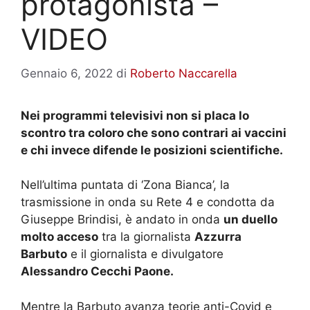
protagonista –
VIDEO
Gennaio 6, 2022
di
Roberto Naccarella
Nei programmi televisivi non si placa lo
scontro tra coloro che sono contrari ai vaccini
e chi invece difende le posizioni scientifiche.
Nell’ultima puntata di ‘Zona Bianca’, la
trasmissione in onda su Rete 4 e condotta da
Giuseppe Brindisi, è andato in onda
un duello
molto acceso
tra la giornalista
Azzurra
Barbuto
e il giornalista e divulgatore
Alessandro Cecchi Paone.
Mentre la Barbuto avanza teorie anti-Covid e