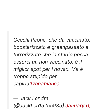
Cecchi Paone, che da vaccinato,
boosterizzato e greenpassato è
terrorizzato che in studio possa
esserci un non vaccinato, è il
miglior spot per i novax. Ma è
troppo stupido per
capirlo
#zonabianca
— Jack Londra
(@JackLon15255989)
January 6,
2022