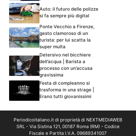
si fa sempre più digital
Ponte Vecchio a Firenze,
gesto clamoroso di un
turista: per lui scatta la
super multa
Detersivo nel bicchiere
dell’acqua | Barista a
processo con un’accusa
gravissima
Festa di compleanno si
trasforma in una strage |
Erano tutti giovanissimi
Periodicoitaliano.it di proprietà di NEXTMEDIAWEB
SRL - Via Sistina 121, 00187 Roma (RM) - Codice
Fiscale e Partita I.V.A. 09689341007
Periodicoitaliano.it non è una testata giornalistica, in