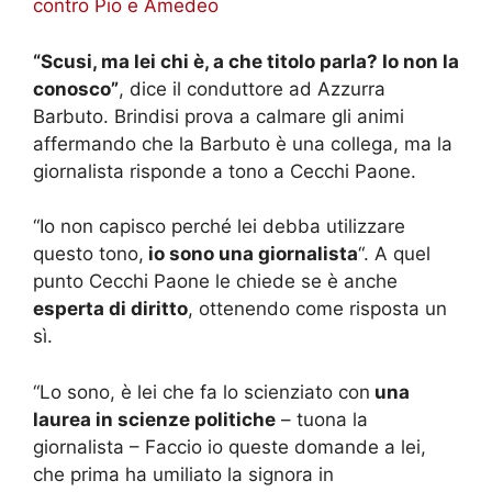
contro Pio e Amedeo
“Scusi, ma lei chi è, a che titolo parla? Io non la
conosco”
, dice il conduttore ad Azzurra
Barbuto. Brindisi prova a calmare gli animi
affermando che la Barbuto è una collega, ma la
giornalista risponde a tono a Cecchi Paone.
“Io non capisco perché lei debba utilizzare
questo tono,
io sono una giornalista
“. A quel
punto Cecchi Paone le chiede se è anche
esperta di diritto
, ottenendo come risposta un
sì.
“Lo sono, è lei che fa lo scienziato con
una
laurea in scienze politiche
– tuona la
giornalista – Faccio io queste domande a lei,
che prima ha umiliato la signora in