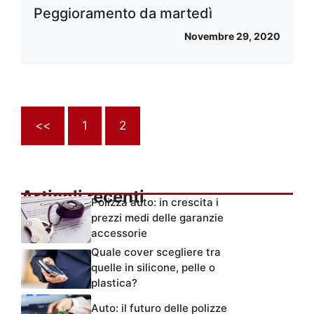
Peggioramento da martedì
Novembre 29, 2020
<<
1
2
Articoli recenti
Polizza auto: in crescita i
prezzi medi delle garanzie
accessorie
Quale cover scegliere tra
quelle in silicone, pelle o
plastica?
Auto: il futuro delle polizze