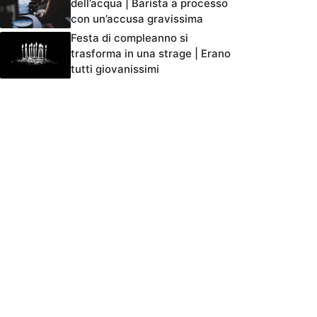
dell’acqua | Barista a processo
con un’accusa gravissima
Festa di compleanno si
trasforma in una strage | Erano
tutti giovanissimi