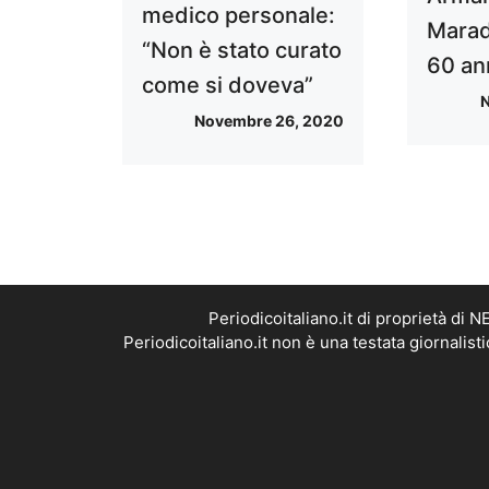
medico personale:
Marad
“Non è stato curato
60 an
come si doveva”
N
Novembre 26, 2020
Periodicoitaliano.it di proprietà d
Periodicoitaliano.it non è una testata giornalis