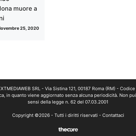
ona muore a
ni
ovembre 25, 2020
i NEXTMEDIAWEB SRL - Via Sistina 121, 00187 Roma (RM) - Codice 
tica, in quanto viene aggiornato senza alcuna periodicità. Non pu
sensi della legge n. 62 del 07.03.2001
Copyright ©2026 - Tutti i diritti riservati -
Contattaci