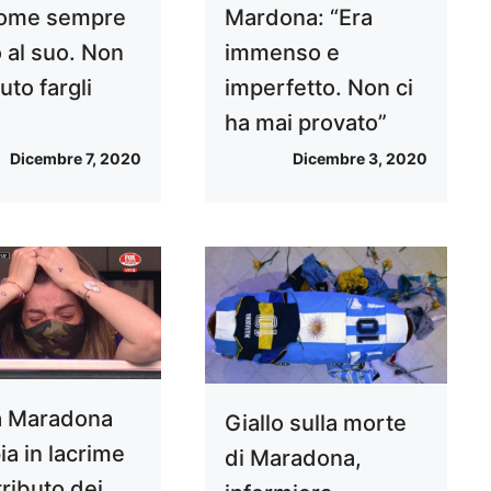
nome sempre
Mardona: “Era
 al suo. Non
immenso e
uto fargli
imperfetto. Non ci
ha mai provato”
Dicembre 7, 2020
Dicembre 3, 2020
a Maradona
Giallo sulla morte
ia in lacrime
di Maradona,
 tributo dei