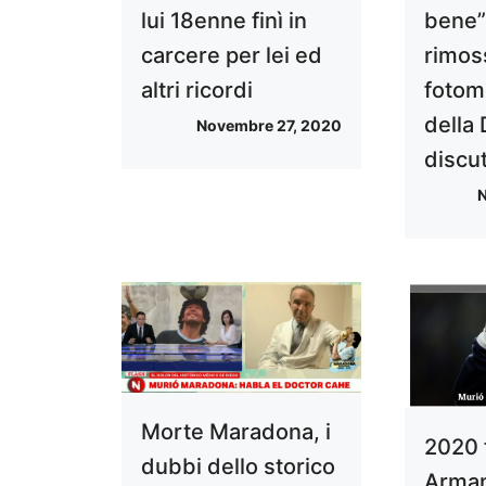
lui 18enne finì in
bene”:
carcere per lei ed
rimos
altri ricordi
fotom
della 
Novembre 27, 2020
discu
N
Morte Maradona, i
2020 
dubbi dello storico
Arma