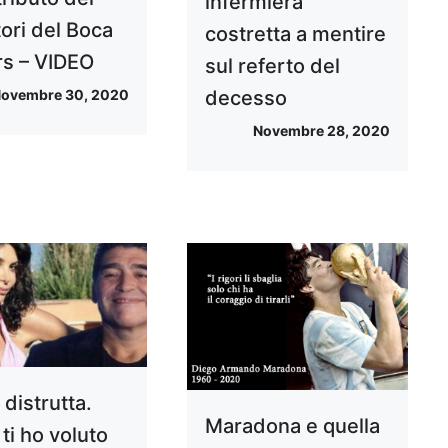
infermiera
ori del Boca
costretta a mentire
rs – VIDEO
sul referto del
ovembre 30, 2020
decesso
Novembre 28, 2020
distrutta.
Maradona e quella
ti ho voluto