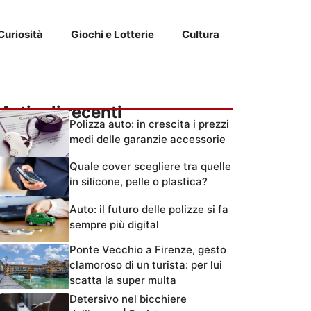
Curiosità
Giochi e Lotterie
Cultura
Articoli recenti
Polizza auto: in crescita i prezzi
medi delle garanzie accessorie
Quale cover scegliere tra quelle
in silicone, pelle o plastica?
Auto: il futuro delle polizze si fa
sempre più digital
Ponte Vecchio a Firenze, gesto
clamoroso di un turista: per lui
scatta la super multa
Detersivo nel bicchiere