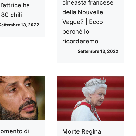
cineasta francese
’attrice ha
della Nouvelle
80 chili
Vague? | Ecco
Settembre 13, 2022
perché lo
ricorderemo
Settembre 13, 2022
 momento di
Morte Regina