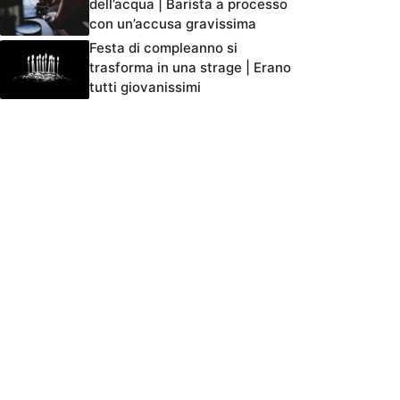
dell’acqua | Barista a processo
con un’accusa gravissima
Festa di compleanno si
trasforma in una strage | Erano
tutti giovanissimi