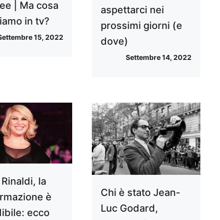
ee | Ma cosa
aspettarci nei
iamo in tv?
prossimi giorni (e
Settembre 15, 2022
dove)
Settembre 14, 2022
Rinaldi, la
Chi è stato Jean-
ormazione è
Luc Godard,
ibile: ecco