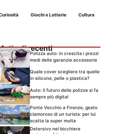
Curiosità
Giochi e Lotterie
Cultura
Articoli recenti
Polizza auto: in crescita i prezzi
medi delle garanzie accessorie
Quale cover scegliere tra quelle
in silicone, pelle o plastica?
Auto: il futuro delle polizze si fa
sempre più digital
Ponte Vecchio a Firenze, gesto
clamoroso di un turista: per lui
scatta la super multa
Detersivo nel bicchiere