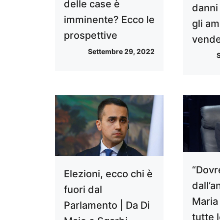
delle case è
danni
imminente? Ecco le
gli am
prospettive
vende
Settembre 29, 2022
“Dovr
Elezioni, ecco chi è
dall’a
fuori dal
Maria 
Parlamento | Da Di
tutte 