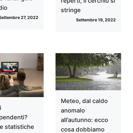
reperti, il cerchio si
dio
stringe
Settembre 27, 2022
Settembre 19, 2022
Meteo, dal caldo
i
anomalo
ipendenti?
all’autunno: ecco
e statistiche
cosa dobbiamo