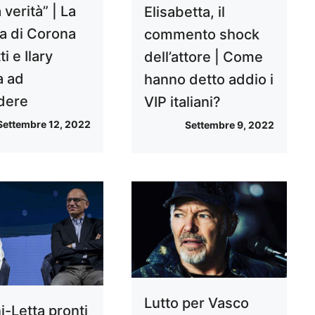
a verità” | La
Elisabetta, il
 di Corona
commento shock
ti e Ilary
dell’attore | Come
a ad
hanno detto addio i
dere
VIP italiani?
Settembre 12, 2022
Settembre 9, 2022
Lutto per Vasco
i-Letta pronti