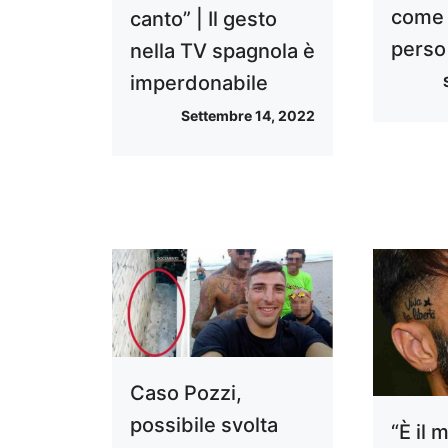
come l
canto” | Il gesto
perso 
nella TV spagnola è
imperdonabile
Settembre 14, 2022
Caso Pozzi,
possibile svolta
“È il