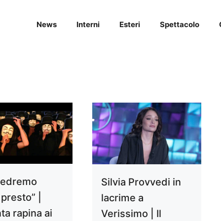
News
Interni
Esteri
Spettacolo
ivedremo
Silvia Provvedi in
presto” |
lacrime a
ta rapina ai
Verissimo | Il