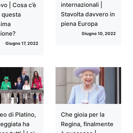
internazionali |
vo | Cosa c’è
Stavolta davvero in
o questa
piena Europa
sima
zione?
Giugno 10, 2022
Giugno 17, 2022
eo di Platino,
Che gioia per la
teggiata ha
Regina, finalmente