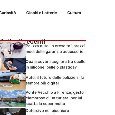
Curiosità
Giochi e Lotterie
Cultura
Articoli recenti
Polizza auto: in crescita i prezzi
medi delle garanzie accessorie
Quale cover scegliere tra quelle
in silicone, pelle o plastica?
Auto: il futuro delle polizze si fa
sempre più digital
Ponte Vecchio a Firenze, gesto
clamoroso di un turista: per lui
scatta la super multa
Detersivo nel bicchiere