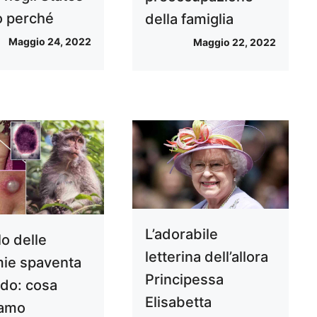
o perché
della famiglia
Maggio 24, 2022
Maggio 22, 2022
L’adorabile
olo delle
letterina dell’allora
ie spaventa
Principessa
ndo: cosa
Elisabetta
iamo