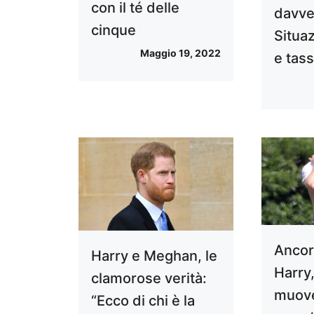
con il té delle
davve
cinque
Situaz
Maggio 19, 2022
e tass
Ancor
Harry e Meghan, le
Harry
clamorose verità:
muove
“Ecco di chi è la