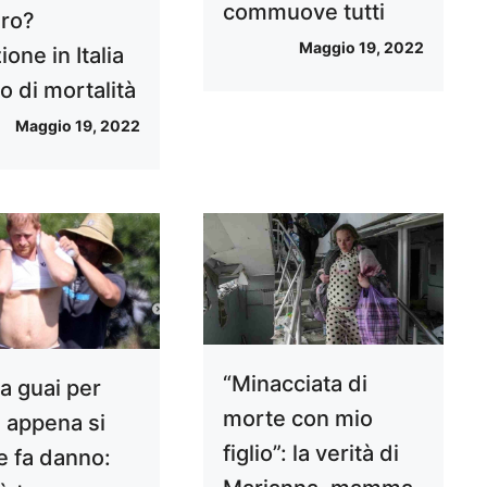
commuove tutti
ro?
Maggio 19, 2022
ione in Italia
o di mortalità
Maggio 19, 2022
“Minacciata di
a guai per
morte con mio
, appena si
figlio”: la verità di
 fa danno: