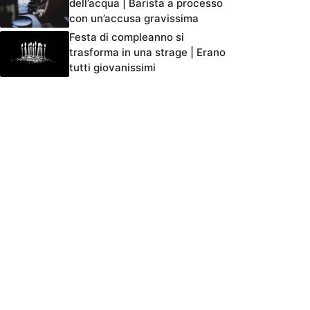
dell’acqua | Barista a processo
con un’accusa gravissima
Festa di compleanno si
trasforma in una strage | Erano
tutti giovanissimi