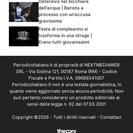
Detersivo nel bicchiere
dell’acqua | Barista a
processo con un’accusa
gravissima
Festa di compleanno si
trasforma in una strage |
Erano tutti giovanissimi
Periodicoitaliano.it di proprietà di NEXTMEDIAWEB
SRL - Via Sistina 121, 00187 Roma (RM) - Codice
Fiscale e Partita I.V.A. 09689341007
Periodicoitaliano.it non è una testata giornalistica, in
quanto viene aggiornato senza alcuna periodicità. Non
può pertanto considerarsi un prodotto editoriale ai
sensi della legge n. 62 del 07.03.2001
Copyright ©2026 - Tutti i diritti riservati -
Contattaci