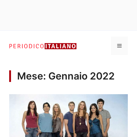
Vai
al
Menu
contenuto
Mese:
Gennaio 2022