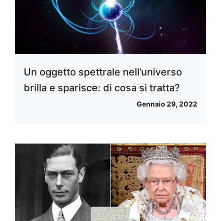
Un oggetto spettrale nell’universo
brilla e sparisce: di cosa si tratta?
Gennaio 29, 2022