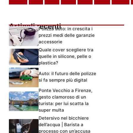
Articoli recenti
Polizza auto: in crescita i
prezzi medi delle garanzie
accessorie
Quale cover scegliere tra
quelle in silicone, pelle o
plastica?
Auto: il futuro delle polizze
si fa sempre più digital
Ponte Vecchio a Firenze,
gesto clamoroso di un
turista: per lui scatta la
super multa
Detersivo nel bicchiere
dell’acqua | Barista a
processo con un’accusa